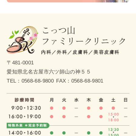
こっつ山
ファミリークリニック
内科／外科／皮膚科／美容皮膚科
〒481-0001
愛知県北名古屋市六ツ師山の神５５
TEL：
0568-68-9800
FAX：0568-68-9801