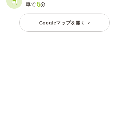
5
車で
分
Googleマップを開く