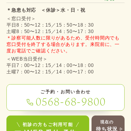
＊急患も対応 ＜休診＞水・日・祝
＜窓口受付＞
平日8：50〜12：15／15：50〜18：30
土曜8：50〜12：15／14：50〜17：30
＊診察可能人数に限りがあるため、受付時間内でも
窓口受付を終了する場合があります。来院前に、一
度お電話でご確認ください。
＜WEB当日受付＞
平日7：00〜12：15／14：00〜18：00
土曜7：00〜12：15／14：00〜17：00
ご予約・お問い合わせ
0568-68-9800
現在の
初診の方もご利用可能
待ち状況