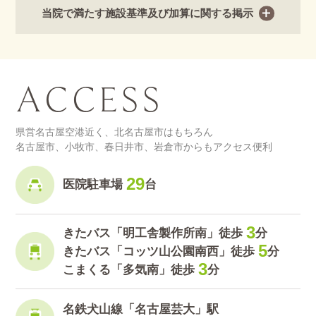
当院で満たす施設基準及び加算に関する掲示
ACCESS
県営名古屋空港近く、北名古屋市はもちろん
名古屋市、小牧市、春日井市、岩倉市からもアクセス便利
29
医院駐車場
台
3
きたバス「明工舎製作所南」
徒歩
分
5
きたバス「コッツ山公園南西」徒歩
分
3
こまくる「多気南」徒歩
分
名鉄犬山線「名古屋芸大」駅