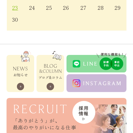
23
24
25
26
27
28
29
30
BLOG
NEWS
&COLUMN
お知らせ
ブログ&コラム
RECRUIT
採用
情報
「ありがとう」が、
最高のやりがいになる仕事