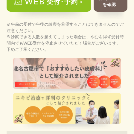
受付･予約
を確認
※午前の受付で午後の診察を希望することはできませんのでご
注意ください。
※診察できる人数を超えてしまった場合は、やむを得ず受付時
間内でもWEB受付を停止させていただく場合がございます。
予めご了承ください。