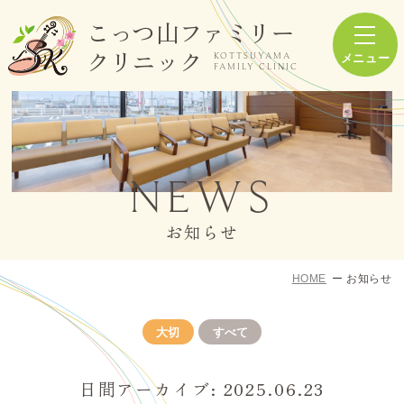
こっつ山ファミリー
クリニック
KOTTSUYAMA
FAMILY CLINIC
NEWS
お知らせ
HOME
お知らせ
大切
すべて
日間アーカイブ: 2025.06.23