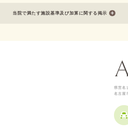
当院で満たす施設基準及び加算に関する掲示
県営名
名古屋