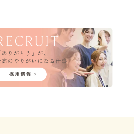
RECRUIT
「ありがとう」が、
最高のやりがいになる仕事
採用
情報