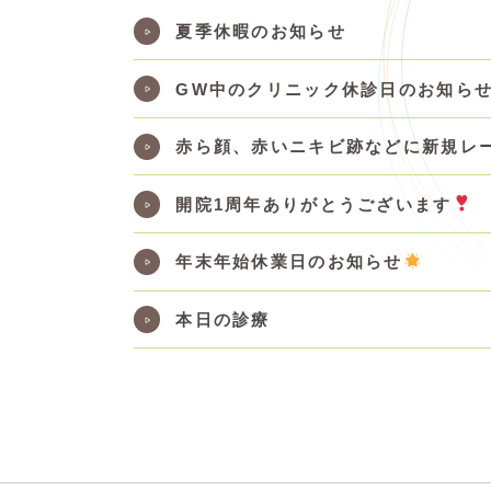
夏季休暇のお知らせ
GW中のクリニック休診日のお知ら
赤ら顔、赤いニキビ跡などに新規レ
開院1周年ありがとうございます
年末年始休業日のお知らせ
本日の診療