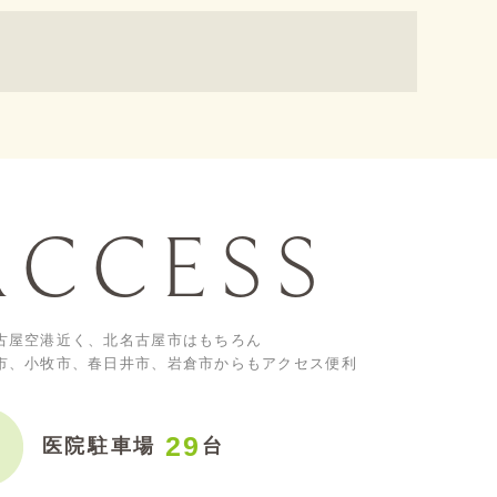
ACCESS
古屋空港近く、北名古屋市はもちろん
市、小牧市、春日井市、岩倉市からもアクセス便利
29
医院駐車場
台