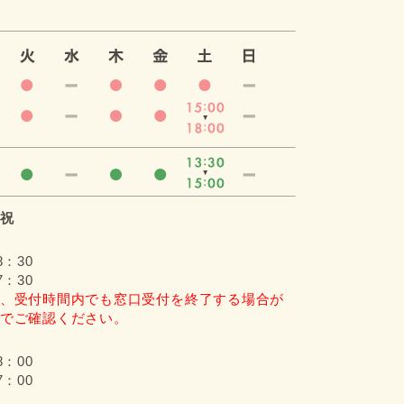
祝
8：30
7：30
、受付時間内でも窓口受付を終了する場合が
でご確認ください。
8：00
7：00