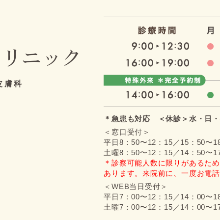
クリニック
皮膚科
＊急患も対応 ＜休診＞水・日・
＜窓口受付＞
平日8：50〜12：15／15：50〜1
土曜8：50〜12：15／14：50〜1
＊診察可能人数に限りがあるため
あります。来院前に、一度お電話
＜WEB当日受付＞
平日7：00〜12：15／14：00〜1
土曜7：00〜12：15／14：00〜1