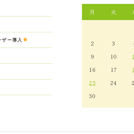
月
火
せ
ーザー導入
2
3
9
10
16
17
23
24
30