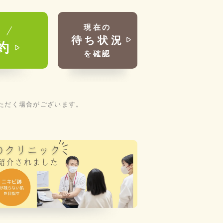
現在の
能
待ち状況
約
を確認
ただく場合がございます。