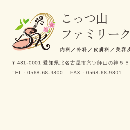
こっつ山
ファミリー
内科／外科／皮膚科／美容
〒481-0001
愛知県北名古屋市六ツ師山の神５５
TEL：
0568-68-9800
FAX：0568-68-9801