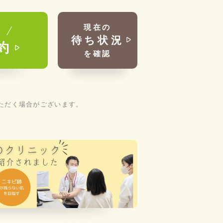
現在の
能
待ち状況
約
を確認
ただく場合がございます。