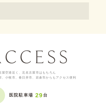
ACCESS
古屋空港近く、北名古屋市はもちろん
市、小牧市、春日井市、岩倉市からもアクセス便利
29
医院駐車場
台