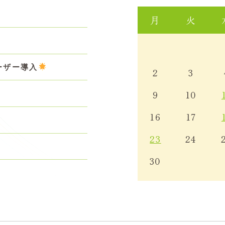
月
火
せ
ーザー導入
2
3
9
10
16
17
23
24
30