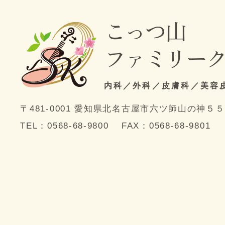
こっつ山
ファミリー
内科／外科／皮膚科／美容
〒481-0001
愛知県北名古屋市六ツ師山の神５５
TEL：
0568-68-9800
FAX：0568-68-9801