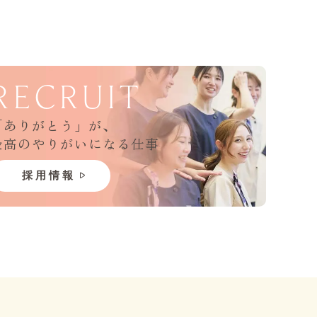
RECRUIT
「ありがとう」が、
最高のやりがいになる仕事
採用
情報