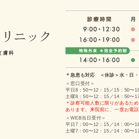
クリニック
皮膚科
＊急患も対応 ＜休診＞水・日・
＜窓口受付＞
平日8：50〜12：15／15：50〜1
土曜8：50〜12：15／14：50〜1
＊診察可能人数に限りがあるため
あります。来院前に、一度お電話
＜WEB当日受付＞
平日7：00〜12：15／14：00〜1
土曜7：00〜12：15／14：00〜1