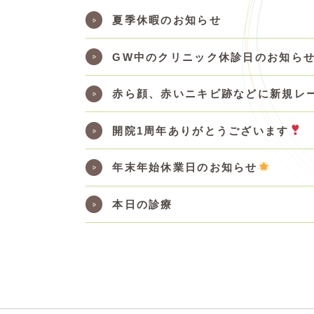
夏季休暇のお知らせ
GW中のクリニック休診日のお知ら
赤ら顔、赤いニキビ跡などに新規レ
開院1周年ありがとうございます
年末年始休業日のお知らせ
本日の診療