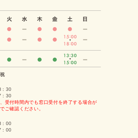
祝
8：30
7：30
、受付時間内でも窓口受付を終了する場合が
でご確認ください。
8：00
7：00