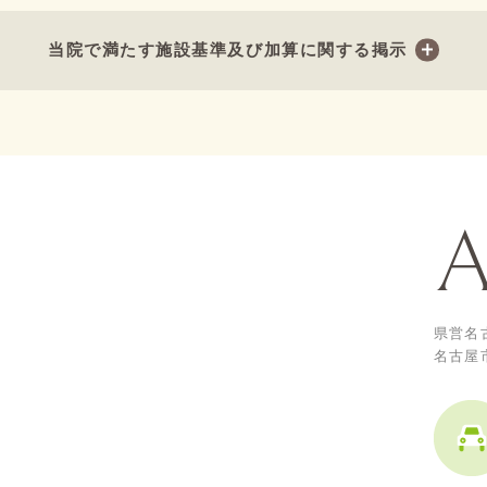
当院で満たす施設基準及び加算に関する掲示
県営名
名古屋