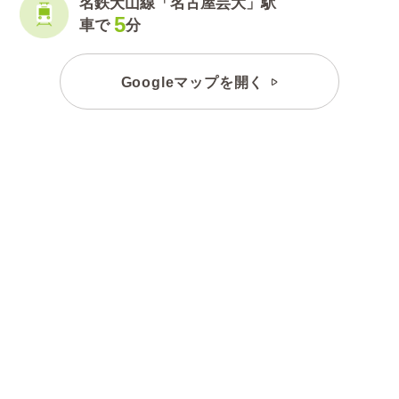
名鉄犬山線「名古屋芸大」駅
5
車で
分
Googleマップを開く