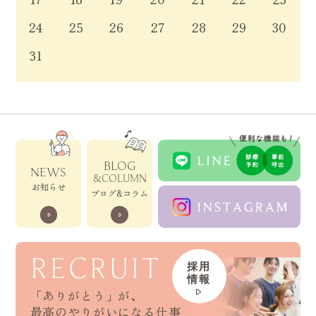
24
25
26
27
28
29
30
31
BLOG
NEWS
&COLUMN
お知らせ
ブログ&コラム
RECRUIT
採用
情報
「ありがとう」が、
最高のやりがいになる仕事