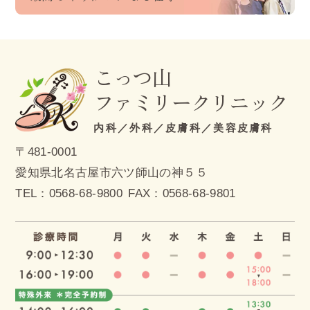
こっつ山
ファミリークリニック
内科／外科／皮膚科／美容皮膚科
〒481-0001
愛知県北名古屋市六ツ師山の神５５
TEL：
0568-68-9800
FAX：0568-68-9801