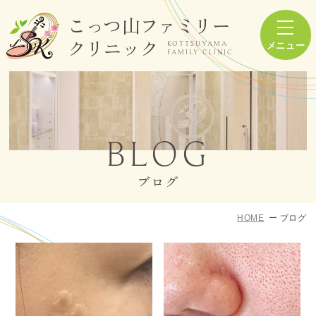
こっつ山ファミリー
クリニック
KOTTSUYAMA
FAMILY CLINIC
BLOG
ブログ
HOME
ブログ