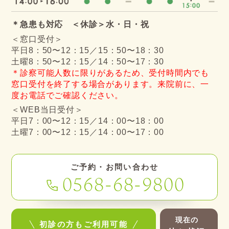
＊急患も対応 ＜休診＞水・日・祝
＜窓口受付＞
平日8：50〜12：15／15：50〜18：30
土曜8：50〜12：15／14：50〜17：30
＊診察可能人数に限りがあるため、受付時間内でも
窓口受付を終了する場合があります。来院前に、一
度お電話でご確認ください。
＜WEB当日受付＞
平日7：00〜12：15／14：00〜18：00
土曜7：00〜12：15／14：00〜17：00
ご予約・お問い合わせ
0568-68-9800
現在の
初診の方もご利用可能