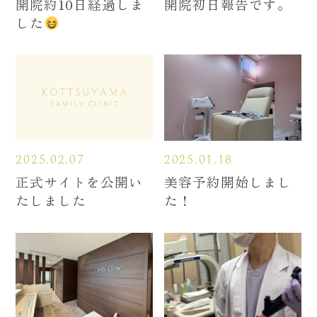
開院約10日経過しま
開院初日報告です。
した
2025.02.07
2025.01.18
正式サイトを公開い
美容予約開始しまし
たしました
た！